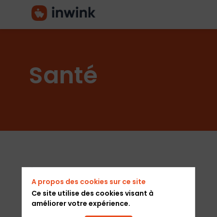
Santé
Les
A propos des cookies sur ce site
événements et
Ce site utilise des cookies visant à
améliorer votre expérience.