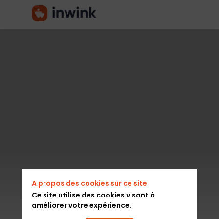
AFRC
X
TRANSFORMATIO
DAY
A propos des cookies sur ce site
2022
Ce site utilise des cookies visant à
améliorer votre expérience.