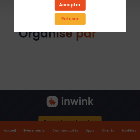
Accepter
Visiter le site
Refuser
Organisé par
Consentement cookies
Accueil
Evénements
Communautés
Apps
Clients
Modèles
Conditions d'utilisation