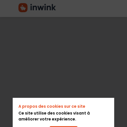
APP
SALON
DU
2
A propos des cookies sur ce site
ROUES
Ce site utilise des cookies visant à
améliorer votre expérience.